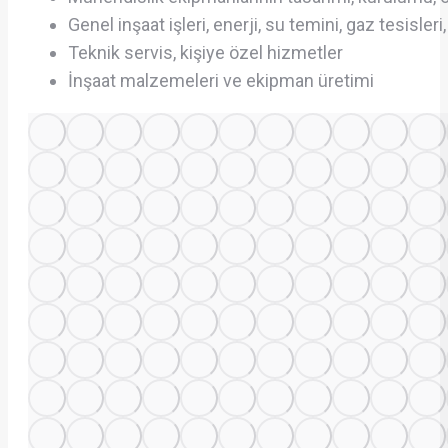
Genel inşaat işleri, enerji, su temini, gaz tesisl
Teknik servis, kişiye özel hizmetler
İnşaat malzemeleri ve ekipman üretimi