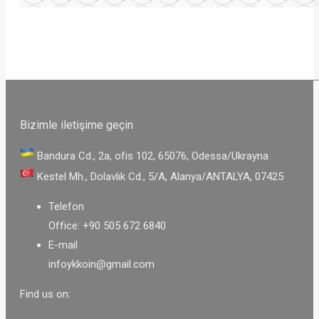
Bizimle iletişime geçin
Bandura Cd., 2a, ofis 102, 65076, Odessa/Ukrayna
Kestel Mh., Dolavlık Cd., 5/A, Alanya/ANTALYA, 07425
Telefon
Office:
+90 505 672 6840
E-mail
infoykkoin@gmail.com
Find us on: