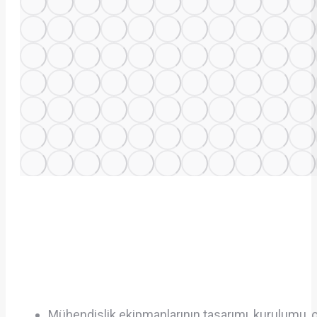
Mühendislik ekipmanlarının tasarımı, kurulumu,