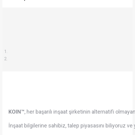
KOIN™
, her başarılı inşaat şirketinin alternatifi olmaya
İnşaat bilgilerine sahibiz, talep piyasasını biliyoruz ve 